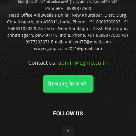
मिला है उसकी आगे भी अपेक्षा करते हैं। प्रधान सम्पादक: अनिल सोनी
PhonePe - 8889877500
Head Office Ahluwalia's Bhilai, New Khursipar, Distt. Durg,
Chhattisgarh, pin.490011, India, Phone: +91 8602300003 +91
9406310203 & Anil soni, Near Sbi Rajpur. Disst. Balrampur,
chhattisgarh, pin.497118, India, Phone. +91 8889877500 +91
9977293671 Email- anilsoni77@gmail.com
www.cgmp.co.in2021@gmail.com
Contact us:
admin@cgmp.co.in
विज्ञापन हेतु क्लिक करें !
FOLLOW US