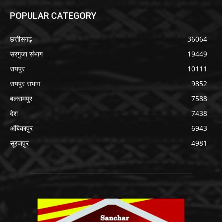
POPULAR CATEGORY
छत्तीसगढ़
36064
सरगुजा संभाग
19449
रायपुर
10111
रायपुर संभाग
9852
बलरामपुर
7588
देश
7438
अंबिकापुर
6943
सूरजपुर
4981