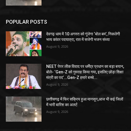
POPULAR POSTS
देवगढ़ धाम में 10 अगस्त को गूंजेगा ‘बोल बम’, निकलेगी
भव्य कांवर पदयात्रा; रात में सजेगी भजन संध्या
August 9, 2026
NEET पेपर लीक विवाद पर धर्मेंद्र प्रधान का बड़ा बयान,
बोले- ‘Gen-Z को गुमराह किया गया, इसलिए छोड़ा शिक्षा
मंत्री का पद’...Gen-Z हमारे बच्चे...
August 9, 2026
छत्तीसगढ़ में फिर सक्रिय हुआ मानसून,आज भी कई जिलों
में भारी बारिश का अलर्ट
August 9, 2026