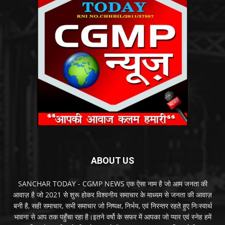
ABOUT US
SANCHAR TODAY - CGMP NEWS एक ऐसा नाम है जो आम जनता की
आवाज़ है जो 2021 से शुरू होकर विश्वनीय समाचार के माध्यम से जनता की आवाज़
बनी है, सही समाचार, सभी समाचार जो निष्पक्ष, निर्भय, एवं निरन्तर रहते हुए निःस्वार्थ
भावना से आप तक पहुँचा रहा है।इतने वर्षो के सफर में आपका जो प्यार एवं स्नेह हमें