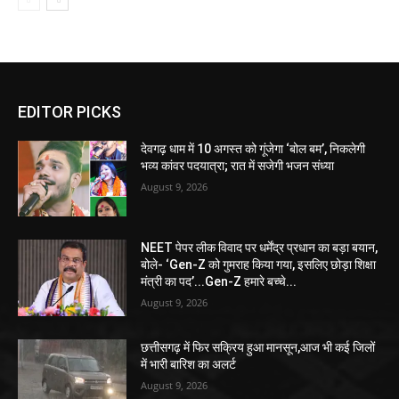
EDITOR PICKS
देवगढ़ धाम में 10 अगस्त को गूंजेगा ‘बोल बम’, निकलेगी
भव्य कांवर पदयात्रा; रात में सजेगी भजन संध्या
August 9, 2026
NEET पेपर लीक विवाद पर धर्मेंद्र प्रधान का बड़ा बयान,
बोले- ‘Gen-Z को गुमराह किया गया, इसलिए छोड़ा शिक्षा
मंत्री का पद’...Gen-Z हमारे बच्चे...
August 9, 2026
छत्तीसगढ़ में फिर सक्रिय हुआ मानसून,आज भी कई जिलों
में भारी बारिश का अलर्ट
August 9, 2026