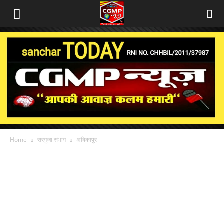
Home
सरगुजा संभाग
अंबिकापुर