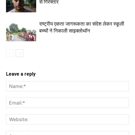
से गिरफ्तार
राष्ट्रीय एकता जागरूकता का संदेश लेकर स्कूली
बच्चों ने निकाली साइक्लोथॉन
Leave a reply