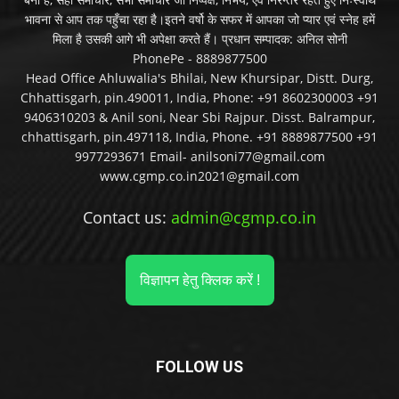
भावना से आप तक पहुँचा रहा है।इतने वर्षो के सफर में आपका जो प्यार एवं स्नेह हमें
मिला है उसकी आगे भी अपेक्षा करते हैं। प्रधान सम्पादक: अनिल सोनी
PhonePe - 8889877500
Head Office Ahluwalia's Bhilai, New Khursipar, Distt. Durg,
Chhattisgarh, pin.490011, India, Phone: +91 8602300003 +91
9406310203 & Anil soni, Near Sbi Rajpur. Disst. Balrampur,
chhattisgarh, pin.497118, India, Phone. +91 8889877500 +91
9977293671 Email- anilsoni77@gmail.com
www.cgmp.co.in2021@gmail.com
Contact us:
admin@cgmp.co.in
विज्ञापन हेतु क्लिक करें !
FOLLOW US