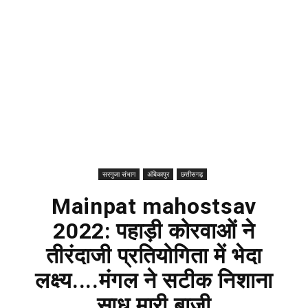
सरगुजा संभाग
अंबिकापुर
छत्तीसगढ़
Mainpat mahostsav
2022: पहाड़ी कोरवाओं ने
तीरंदाजी प्रतियोगिता में भेदा
लक्ष्य....मंगल ने सटीक निशाना
साध मारी बाजी