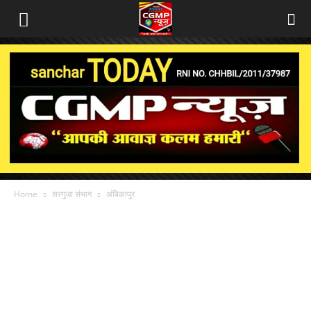
Home
सरगुजा संभाग
अंबिकापुर