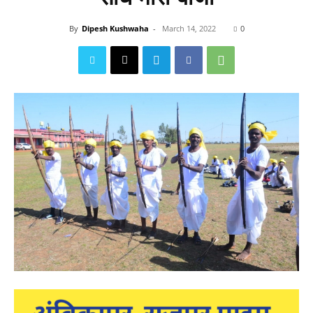
By
Dipesh Kushwaha
-
March 14, 2022
0