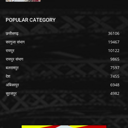
POPULAR CATEGORY
छत्तीसगढ़
36106
सरगुजा संभाग
19467
रायपुर
10122
रायपुर संभाग
9865
बलरामपुर
7597
देश
7455
अंबिकापुर
6948
सूरजपुर
4982