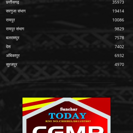
छत्तीसगढ़
35973
सरगुजा संभाग
19414
रायपुर
10086
रायपुर संभाग
9829
बलरामपुर
7578
देश
7402
अंबिकापुर
6932
सूरजपुर
4970