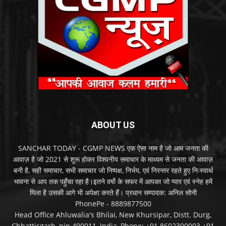
ABOUT US
SANCHAR TODAY - CGMP NEWS एक ऐसा नाम है जो आम जनता की
आवाज़ है जो 2021 से शुरू होकर विश्वनीय समाचार के माध्यम से जनता की आवाज़
बनी है, सही समाचार, सभी समाचार जो निष्पक्ष, निर्भय, एवं निरन्तर रहते हुए निःस्वार्थ
भावना से आप तक पहुँचा रहा है।इतने वर्षो के सफर में आपका जो प्यार एवं स्नेह हमें
मिला है उसकी आगे भी अपेक्षा करते हैं। प्रधान सम्पादक: अनिल सोनी
PhonePe - 8889877500
Head Office Ahluwalia's Bhilai, New Khursipar, Distt. Durg,
Chhattisgarh, pin.490011, India, Phone: +91 8602300003 +91