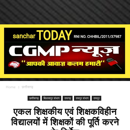
Home
छत्तीसगढ़
छत्तीसगढ़
बिलासपुर संभाग
रायगढ़
रायपुर संभाग
रायपुर
एकल शिक्षकीय एवं शिक्षकविहीन
विद्यालयों में शिक्षकों की पूर्ति करने