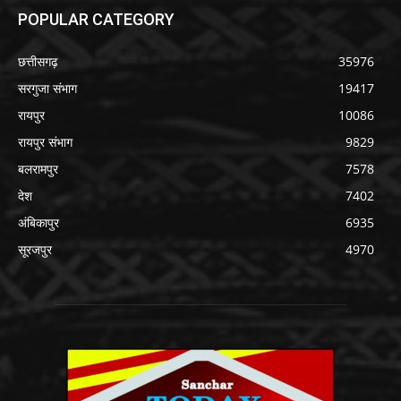
POPULAR CATEGORY
छत्तीसगढ़
35976
सरगुजा संभाग
19417
रायपुर
10086
रायपुर संभाग
9829
बलरामपुर
7578
देश
7402
अंबिकापुर
6935
सूरजपुर
4970