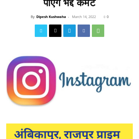
पाएंगे भद्दे कमेंट
By
Dipesh Kushwaha
-
March 14, 2022
0