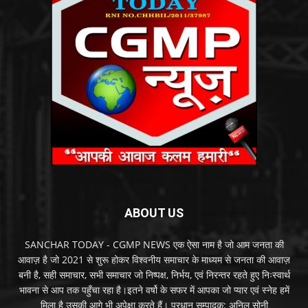
ABOUT US
SANCHAR TODAY - CGMP NEWS एक ऐसा नाम है जो आम जनता की
आवाज़ है जो 2021 से शुरू होकर विश्वनीय समाचार के माध्यम से जनता की आवाज़
बनी है, सही समाचार, सभी समाचार जो निष्पक्ष, निर्भय, एवं निरन्तर रहते हुए निःस्वार्थ
भावना से आप तक पहुँचा रहा है।इतने वर्षो के सफर में आपका जो प्यार एवं स्नेह हमें
मिला है उसकी आगे भी अपेक्षा करते हैं। प्रधान सम्पादक: अनिल सोनी