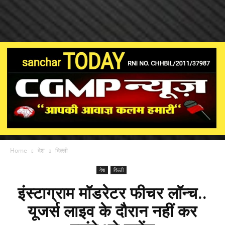
Home
देश
दिल्ली
देश
दिल्ली
इंस्टाग्राम मॉडरेटर फीचर लॉन्च..
यूजर्स लाइव के दौरान नहीं कर