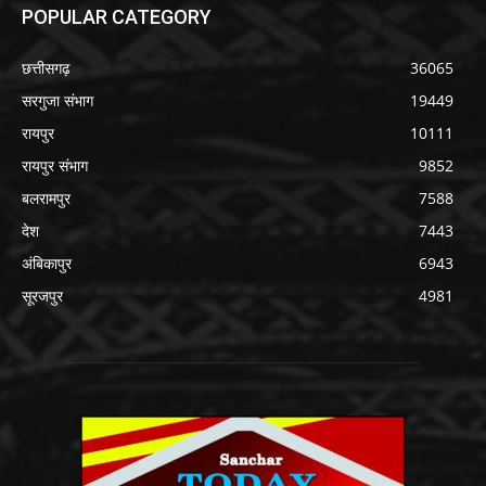
POPULAR CATEGORY
छत्तीसगढ़
36065
सरगुजा संभाग
19449
रायपुर
10111
रायपुर संभाग
9852
बलरामपुर
7588
देश
7443
अंबिकापुर
6943
सूरजपुर
4981