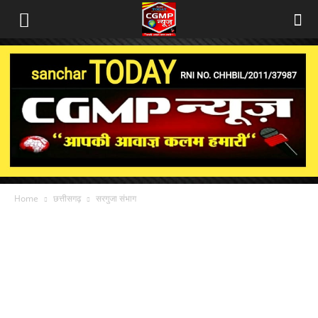
Home
छत्तीसगढ़
सरगुजा संभाग