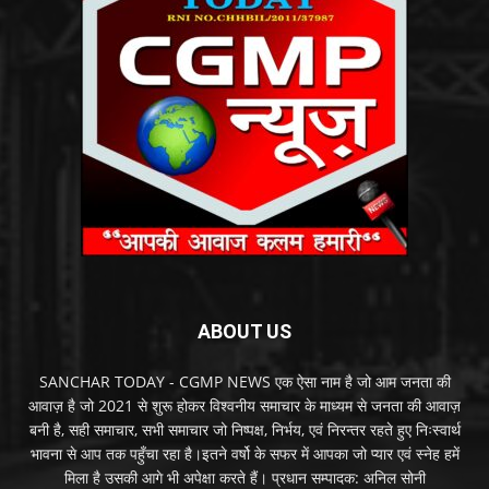
ABOUT US
SANCHAR TODAY - CGMP NEWS एक ऐसा नाम है जो आम जनता की
आवाज़ है जो 2021 से शुरू होकर विश्वनीय समाचार के माध्यम से जनता की आवाज़
बनी है, सही समाचार, सभी समाचार जो निष्पक्ष, निर्भय, एवं निरन्तर रहते हुए निःस्वार्थ
भावना से आप तक पहुँचा रहा है।इतने वर्षो के सफर में आपका जो प्यार एवं स्नेह हमें
मिला है उसकी आगे भी अपेक्षा करते हैं। प्रधान सम्पादक: अनिल सोनी