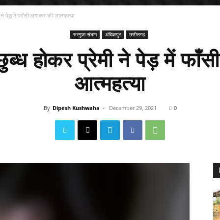
मी ने पेड़ में फाँसी लगाकर की आत्महत्या
सरगुजा संभाग
अंबिकापुर
छत्तीसगढ़
 छुब्ध होकर प्रेमी ने पेड़ में फा
आत्महत्या
By
Dipesh Kushwaha
-
December 29, 2021
0