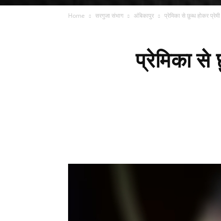
Home
सरगुजा संभाग
अंबिकापुर
प्रेमिका से छुब्ध होकर प्रे
प्रेमिका से