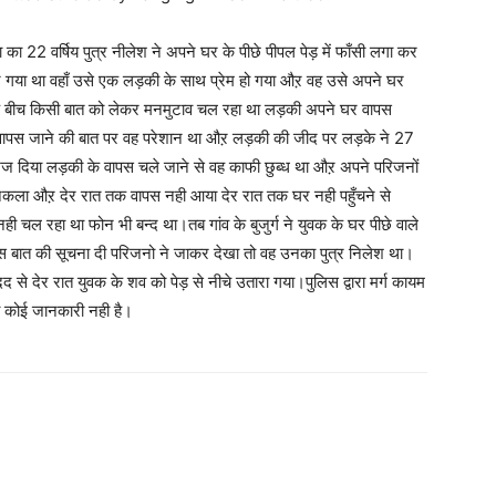
का 22 वर्षिय पुत्र नीलेश ने अपने घर के पीछे पीपल पेड़ में फाँसी लगा कर
रने गया था वहाँ उसे एक लड़की के साथ प्रेम हो गया औऱ वह उसे अपने घर
 के बीच किसी बात को लेकर मनमुटाव चल रहा था लड़की अपने घर वापस
 वापस जाने की बात पर वह परेशान था औऱ लड़की की जीद पर लड़के ने 27
भेज दिया लड़की के वापस चले जाने से वह काफी छुब्ध था औऱ अपने परिजनों
निकला औऱ देर रात तक वापस नही आया देर रात तक घर नही पहुँचने से
 चल रहा था फोन भी बन्द था।तब गांव के बुजुर्ग ने युवक के घर पीछे वाले
स बात की सूचना दी परिजनो ने जाकर देखा तो वह उनका पुत्र निलेश था।
दद से देर रात युवक के शव को पेड़ से नीचे उतारा गया।पुलिस द्वारा मर्ग कायम
 को कोई जानकारी नही है।