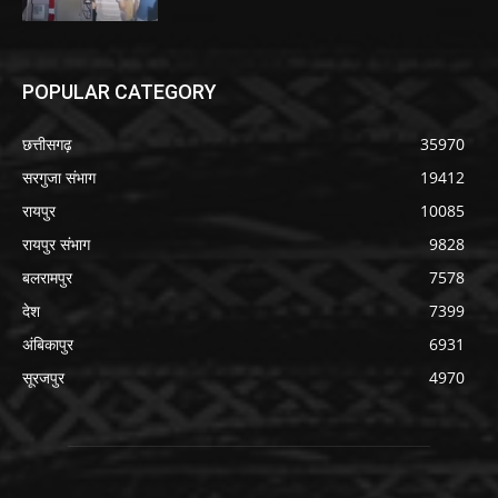
POPULAR CATEGORY
छत्तीसगढ़
35970
सरगुजा संभाग
19412
रायपुर
10085
रायपुर संभाग
9828
बलरामपुर
7578
देश
7399
अंबिकापुर
6931
सूरजपुर
4970