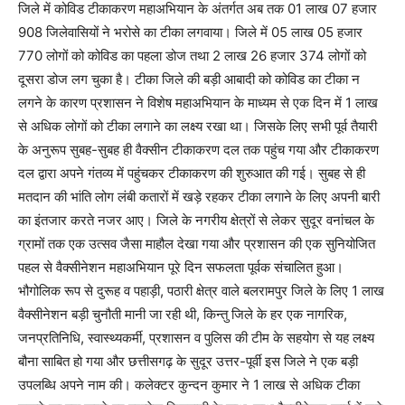
जिले में कोविड टीकाकरण महाअभियान के अंतर्गत अब तक 01 लाख 07 हजार
908 जिलेवासियों ने भरोसे का टीका लगवाया। जिले में 05 लाख 05 हजार
770 लोगों को कोविड का पहला डोज तथा 2 लाख 26 हजार 374 लोगों को
दूसरा डोज लग चुका है। टीका जिले की बड़ी आबादी को कोविड का टीका न
लगने के कारण प्रशासन ने विशेष महाअभियान के माध्यम से एक दिन में 1 लाख
से अधिक लोगों को टीका लगाने का लक्ष्य रखा था। जिसके लिए सभी पूर्व तैयारी
के अनुरूप सुबह-सुबह ही वैक्सीन टीकाकरण दल तक पहुंच गया और टीकाकरण
दल द्वारा अपने गंतव्य में पहुंचकर टीकाकरण की शुरुआत की गई। सुबह से ही
मतदान की भांति लोग लंबी कतारों में खड़े रहकर टीका लगाने के लिए अपनी बारी
का इंतजार करते नजर आए। जिले के नगरीय क्षेत्रों से लेकर सुदूर वनांचल के
ग्रामों तक एक उत्सव जैसा माहौल देखा गया और प्रशासन की एक सुनियोजित
पहल से वैक्सीनेशन महाअभियान पूरे दिन सफलता पूर्वक संचालित हुआ।
भौगोलिक रूप से दुरूह व पहाड़ी, पठारी क्षेत्र वाले बलरामपुर जिले के लिए 1 लाख
वैक्सीनेशन बड़ी चुनौती मानी जा रही थी, किन्तु जिले के हर एक नागरिक,
जनप्रतिनिधि, स्वास्थ्यकर्मी, प्रशासन व पुलिस की टीम के सहयोग से यह लक्ष्य
बौना साबित हो गया और छत्तीसगढ़ के सुदूर उत्तर-पूर्वी इस जिले ने एक बड़ी
उपलब्धि अपने नाम की। कलेक्टर कुन्दन कुमार ने 1 लाख से अधिक टीका