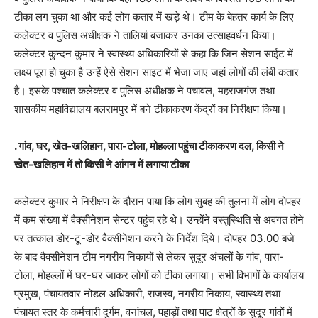
टीका लग चुका था और कई लोग कतार में खड़े थे। टीम के बेहतर कार्य के लिए
कलेक्टर व पुलिस अधीक्षक ने तालियां बजाकर उनका उत्साहवर्धन किया।
कलेक्टर कुन्दन कुमार ने स्वास्थ्य अधिकारियों से कहा कि जिन सेशन साईट में
लक्ष्य पूरा हो चुका है उन्हें ऐसे सेशन साइट में भेजा जाए जहां लोगों की लंबी कतार
है। इसके पश्चात कलेक्टर व पुलिस अधीक्षक ने पचावल, महराजगंज तथा
शासकीय महाविद्यालय बलरामपुर में बने टीकाकरण केंद्रों का निरीक्षण किया।
. गांव, घर, खेत-खलिहान, पारा-टोला, मोहल्ला पहुंचा टीकाकरण दल, किसी ने
खेत-खलिहान में तो किसी ने आंगन में लगाया टीका
कलेक्टर कुमार ने निरीक्षण के दौरान पाया कि लोग सुबह की तुलना में लोग दोपहर
में कम संख्या में वैक्सीनेशन सेन्टर पहुंच रहे थे। उन्होंने वस्तुस्थिति से अवगत होने
पर तत्काल डोर-टू-डोर वैक्सीनेशन करने के निर्देश दिये। दोपहर 03.00 बजे
के बाद वैक्सीनेशन टीम नगरीय निकायों से लेकर सुदूर अंचलों के गांव, पारा-
टोला, मोहल्लों में घर-घर जाकर लोगों को टीका लगाया। सभी विभागों के कार्यालय
प्रमुख, पंचायतवार नोडल अधिकारी, राजस्व, नगरीय निकाय, स्वास्थ्य तथा
पंचायत स्तर के कर्मचारी दुर्गम, वनांचल, पहाड़ों तथा पाट क्षेत्रों के सुदूर गांवों में