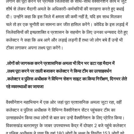
लगाने का पूरा करने पर प्रत्येक जिलवासी के साथ-साथ वैक्सीनेशन कार्य में जुटे
शीर्ष से लेकर मैदानी अमले के अधिकारी-कर्मचरियों की सराहना करते हुए बधाई
दी। उन्होंने कहा कि इस जिले में क्षमता की कमी नहीं है, यदि हम साथ मिलकर
चले तो हर एक चुनौती का सामना कर जीत हासिल करेंगे। कोविड के इस लड़ाई में
जिलेवासियों की इच्छाशक्ति व प्रशासन के सहयोग के लिए उनका धन्यवाद देते हुए
कलेक्टर ने कहा कि अब आगे और लड़ाई लड़नी हैं तथा जो लोग बचे हैं उन्हें भी
टीका लगाकर अपना लक्ष्य पूरा करेंगे।
.लोगों को जागरूक करने प्रशासनिक अमला भी दिन भर डटा रहा मैदान में
.लक्ष्य पूरा करने पर ताली बजाकर कलेक्टर ने किया टीम का उत्साहवर्धन
.कलेक्टर व पुलिस अधीक्षक ने विभिन्न सेशन साइट का किया निरीक्षण, दिनभर लेते
रहे व्यवस्थाओं का जायजा
वैक्सीनेशन महाभियान में एक ओर जहां पूरा प्रशासनिक अमला जुटा रहा, वहीं
कलेक्टर व पुलिस अधीक्षक ने विभिन्न वैक्सीनेशन सेंटर पहुंचकर टीम का
उत्साहवर्धन किया तथा लोगों से बात कर उन्हें वैक्सीनेशन के लिए प्रेरित किया।
विकासखंड बलरामपुर के जाबर उपस्वास्थ्य केंद्र में दोपहर 2 बजे पहुंचे कलेक्टर
व पुलिस अधीक्षक ने पाया कि वहां 180 लोगों के लक्ष्य के विपरीत 153 लोगों को