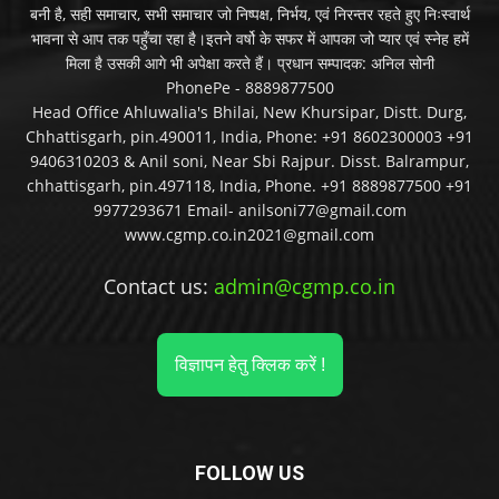
बनी है, सही समाचार, सभी समाचार जो निष्पक्ष, निर्भय, एवं निरन्तर रहते हुए निःस्वार्थ
भावना से आप तक पहुँचा रहा है।इतने वर्षो के सफर में आपका जो प्यार एवं स्नेह हमें
मिला है उसकी आगे भी अपेक्षा करते हैं। प्रधान सम्पादक: अनिल सोनी
PhonePe - 8889877500
Head Office Ahluwalia's Bhilai, New Khursipar, Distt. Durg,
Chhattisgarh, pin.490011, India, Phone: +91 8602300003 +91
9406310203 & Anil soni, Near Sbi Rajpur. Disst. Balrampur,
chhattisgarh, pin.497118, India, Phone. +91 8889877500 +91
9977293671 Email- anilsoni77@gmail.com
www.cgmp.co.in2021@gmail.com
Contact us:
admin@cgmp.co.in
विज्ञापन हेतु क्लिक करें !
FOLLOW US