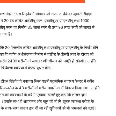
ाण मंत्री टीएस सिंहदेव ने सोमवार को राजमाता देवेन्द्र कुमारी सिंहदेव
पुर में 20 बेड कोविड आईसीयू भवन, एचडीयू एवं एमएनसीयू तथा 1000
सीयू भवन का निर्माण 35 लाख रुपये से तथा 96 लाख रुपये की लागत से
ा गया है।
कहा कि 20 बिस्तरीय कोविड आईसीयू तथा एचडीयू एवं एमएनसीयू के निर्माण होने
ने कहा कि नवीन अधोसंरचना निर्माण से कोविड के तीसरी लहर के दौरान जो
रीब 2400 मरीजों को लगातार ऑक्सीजन की आपूर्ति हो सकेगी। उन्होंने
िकित्सा व्यवस्था में बेहतर सुधार होगा।
एस सिंहदेव ने नवापारा स्थित शहरी प्राथमिक स्वास्थ्य केन्द्र में नवीन
िकलसेल के 43 मरीजों को मरीज डायरी का भी वितरण किया गया। उन्होंने
ी व्यवस्थाओं के बारे में प्रकाश डालते हुए कहा कि शासन द्वारा
है । इसके साथ ही आवागमन और खून की भी निःशुल्क व्यवस्था मरीजों के
ज के साथ-साथ शासन द्वारा दी जा रही सुविधाओं को भी आमजनों को बताएं।