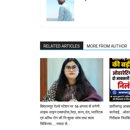
RELATED ARTICLES
MORE FROM AUTHOR
बिश्रामपुर रेलवे स्टेशन पर 16 अगस्त से लगेगी
छत्तीसगढ़ आबका
लाइफ लाइन एक्सप्रेस,नेत्र, कान, दंत, प्लास्टिक
कार्रवाई...ओवर
एवं अस्थि रोग की निःशुल्क जांच तथा शल्य
निरीक्षक निलंबि
चिकित्सा....ज्यादा से...