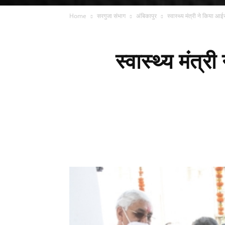
Home
सरगुजा संभाग
अंबिकापुर
स्वास्थ्य मंत्री ने किया आ
स्वास्थ्य मंत्