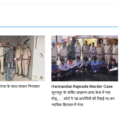
ांजा के साथ तस्कर गिरफ्तार
Harinandan Rajwade Murder Case:
सूरजपुर के चर्चित अपहरण-हत्या केस में नया
मोड़,.... कोर्ट ने 10 आरोपियों की रिहाई रद्द कर
न्यायिक हिरासत में भेजा