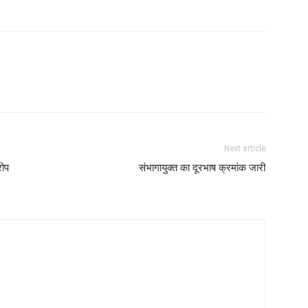
Next article
रोप
संभागायुक्त का दूरभाष क्रमांक जारी