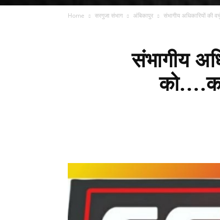
Home
सरगुजा संभाग
अंबिकापुर
संभागीय अधिकारियों की वर्च
संभागीय अधि
को....कम