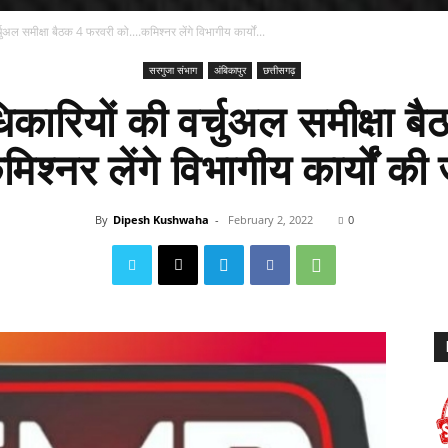
ुअल समीक्षा बैठक 4 फरवरी को....कमिश्नर लेंगे विभागीय कार्यों...
सरगुजा संभाग
अंबिकापुर
छत्तीसगढ़
कारियों की वर्चुअल समीक्षा 
िश्नर लेंगे विभागीय कार्यों क
By
Dipesh Kushwaha
-
February 2, 2022
0