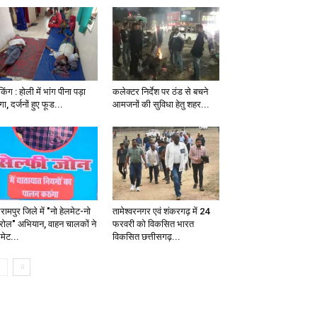
ेकिंग : होली में भांग पीना पड़ा
कलेक्टर निर्देश पर ठंड से बचने
गा, दर्जनों हुए फूड...
आमजनों की सुविधा हेतु शहर...
ामपुर जिले में "नो हेलमेट-नो
तामेश्वरनगर एवं शंकरगढ़ में 24
ट्रोल" अभियान, वाहन चालकों ने
फरवरी को विकसित भारत
मेट...
विकसित छत्तीसगढ़...