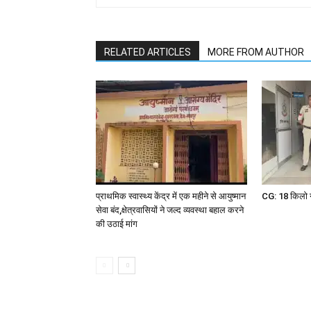
RELATED ARTICLES
MORE FROM AUTHOR
प्राथमिक स्वास्थ्य केंद्र में एक महीने से आयुष्मान
CG: 18 किलो ग
सेवा बंद,क्षेत्रवासियों ने जल्द व्यवस्था बहाल करने
की उठाई मांग