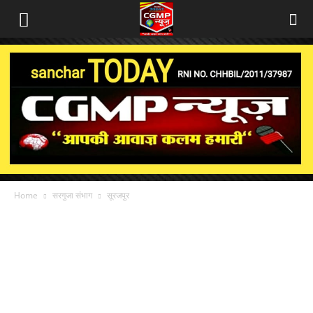
Home
सरगुजा संभाग
सूरजपुर