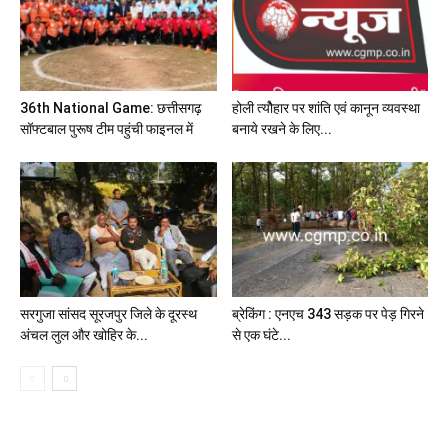
36th National Game: छत्तीसगढ़
होली त्योैहार पर शांति एवं कानून व्यवस्था
सॉफ्टबाल पुरूष टीम पहुंची फाइनल में
बनाये रखने के लिए...
सरगुजा सांसद सूरजपुर जिले के दूरस्थ
ब्रेकिंग : एनएच 343 सड़क पर पेड़ गिरने
अंचल लुल और खोहिर के...
से एक घंटे...