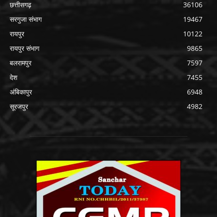
छत्तीसगढ़
36106
सरगुजा संभाग
19467
रायपुर
10122
रायपुर संभाग
9865
बलरामपुर
7597
देश
7455
अंबिकापुर
6948
सूरजपुर
4982