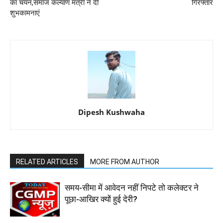
का चयन,समाज कल्याण मंत्री ने दी
गिरफ्तार
शुभकामनाएं
Dipesh Kushwaha
RELATED ARTICLES
MORE FROM AUTHOR
समय-सीमा में आवेदन नहीं निपटे तो कलेक्टर ने
पूछा-आखिर क्यों हुई देरी?