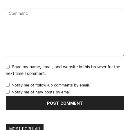
Save my name, email, and website in this browser for the
next time I comment.
Notify me of follow-up comments by email.
Notify me of new posts by email.
MOST POPULAR