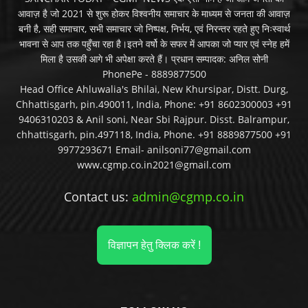
आवाज़ है जो 2021 से शुरू होकर विश्वनीय समाचार के माध्यम से जनता की आवाज़
बनी है, सही समाचार, सभी समाचार जो निष्पक्ष, निर्भय, एवं निरन्तर रहते हुए निःस्वार्थ
भावना से आप तक पहुँचा रहा है।इतने वर्षो के सफर में आपका जो प्यार एवं स्नेह हमें
मिला है उसकी आगे भी अपेक्षा करते हैं। प्रधान सम्पादक: अनिल सोनी
PhonePe - 8889877500
Head Office Ahluwalia's Bhilai, New Khursipar, Distt. Durg,
Chhattisgarh, pin.490011, India, Phone: +91 8602300003 +91
9406310203 & Anil soni, Near Sbi Rajpur. Disst. Balrampur,
chhattisgarh, pin.497118, India, Phone. +91 8889877500 +91
9977293671 Email- anilsoni77@gmail.com
www.cgmp.co.in2021@gmail.com
Contact us:
admin@cgmp.co.in
विज्ञापन हेतु क्लिक करें !