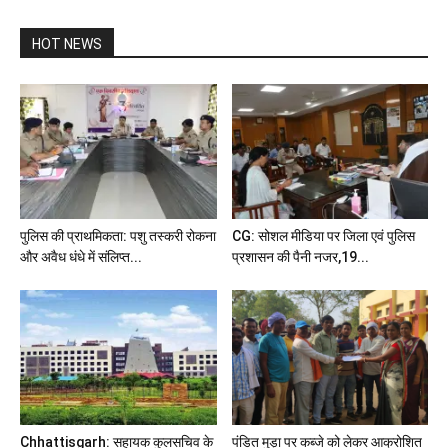
HOT NEWS
पुलिस की प्राथमिकता: पशु तस्करी रोकना
CG: सोशल मीडिया पर जिला एवं पुलिस
और अवैध धंधे में संलिप्त...
प्रशासन की पैनी नजर,19...
Chhattisgarh: सहायक कुलसचिव के
पंडित मुड़ा पर कब्जे को लेकर आक्रोशित