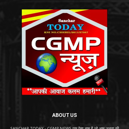
ABOUT US
SANCHAR TODAY - CGMP NEWS एक ऐसा नाम है जो आम जनता की