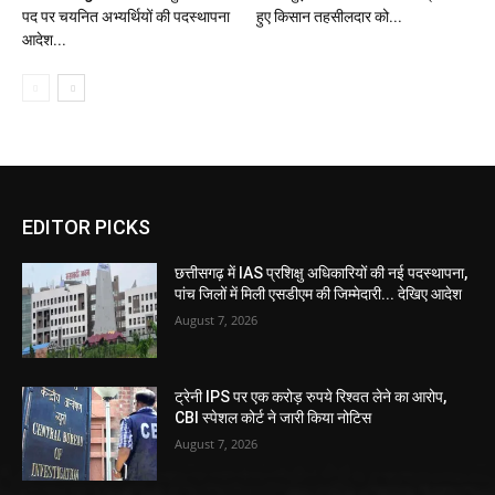
पद पर चयनित अभ्यर्थियों की पदस्थापना
हुए किसान तहसीलदार को...
आदेश...
EDITOR PICKS
छत्तीसगढ़ में IAS प्रशिक्षु अधिकारियों की नई पदस्थापना,
पांच जिलों में मिली एसडीएम की जिम्मेदारी... देखिए आदेश
August 7, 2026
ट्रेनी IPS पर एक करोड़ रुपये रिश्वत लेने का आरोप,
CBI स्पेशल कोर्ट ने जारी किया नोटिस
August 7, 2026