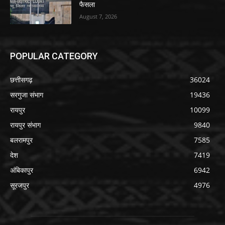
फैसला
August 7, 2026
POPULAR CATEGORY
छत्तीसगढ़
36024
सरगुजा संभाग
19436
रायपुर
10099
रायपुर संभाग
9840
बलरामपुर
7585
देश
7419
अंबिकापुर
6942
सूरजपुर
4976