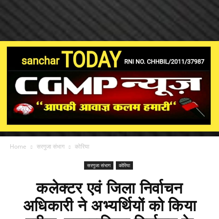
Home
सरगुजा संभाग
कोरिया
सरगुजा संभाग
कोरिया
कलेक्टर एवं जिला निर्वाचन
अधिकारी ने अभ्यर्थियों को किया