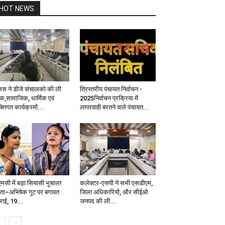
HOT NEWS
लिस ने डीजे संचालको की ली
त्रिस्तरीय पंचायत निर्वाचन -
ठक,सामाजिक, धार्मिक एवं
2025निर्वाचन प्रक्रिया में
क्तिगत कार्यक्रमों...
लापरवाही बरतने वाले पंचायत...
एमसी में बड़ा सियासी भूचाल!
कलेक्टर-एसपी ने सभी एसडीएम,
ता–अभिषेक गुट पर बगावत
जिला अधिकारियों, और सीईओ
राई, 19...
जनपद की ली...