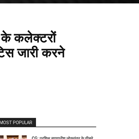
े कलेक्टरों
िस जारी करने
MOST POPULAR
CG: प्रशिक्षु न्यायाधीश लोकतंत्र के तीसरे