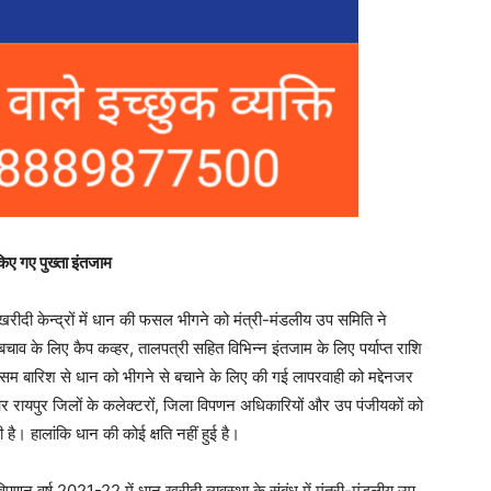
 किए गए पुख्ता इंतजाम
 खरीदी केन्द्रों में धान की फसल भीगने को मंत्री-मंडलीय उप समिति ने
े बचाव के लिए कैप कव्हर, तालपत्री सहित विभिन्न इंतजाम के लिए पर्याप्त राशि
म बारिश से धान को भीगने से बचाने के लिए की गई लापरवाही को मद्देनजर
और रायपुर जिलों के कलेक्टरों, जिला विपणन अधिकारियों और उप पंजीयकों को
ै। हालांकि धान की कोई क्षति नहीं हुई है।
पणन वर्ष 2021-22 में धान खरीदी व्यवस्था के संबंध में मंत्री-मंडलीय उप