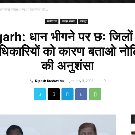
ेक्टरों सहित अन्य अधिकारियों को...
छत्तीसगढ़
रायपुर संभाग
रायपुर
rh: धान भीगने पर छः जिलों क
धिकारियों को कारण बताओ नोट
की अनुशंसा
By
Dipesh Kushwaha
-
January 5, 2022
0