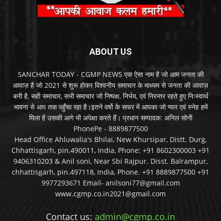
ABOUT US
SANCHAR TODAY - CGMP NEWS एक ऐसा नाम है जो आम जनता की
आवाज़ है जो 2021 से शुरू होकर विश्वनीय समाचार के माध्यम से जनता की आवाज़
बनी है, सही समाचार, सभी समाचार जो निष्पक्ष, निर्भय, एवं निरन्तर रहते हुए निःस्वार्थ
भावना से आप तक पहुँचा रहा है।इतने वर्षो के सफर में आपका जो प्यार एवं स्नेह हमें
मिला है उसकी आगे भी अपेक्षा करते हैं। प्रधान सम्पादक: अनिल सोनी
PhonePe - 8889877500
Head Office Ahluwalia's Bhilai, New Khursipar, Distt. Durg,
Chhattisgarh, pin.490011, India, Phone: +91 8602300003 +91
9406310203 & Anil soni, Near Sbi Rajpur. Disst. Balrampur,
chhattisgarh, pin.497118, India, Phone. +91 8889877500 +91
9977293671 Email- anilsoni77@gmail.com
www.cgmp.co.in2021@gmail.com
Contact us:
admin@cgmp.co.in