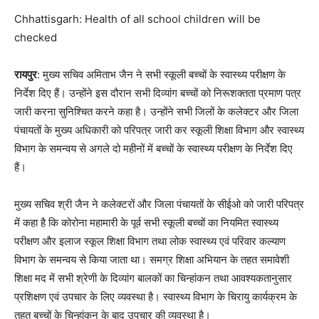
Chhattisgarh: Health of all school children will be
checked
रायपुर
: मुख्य सचिव अमिताभ जैन ने सभी स्कूली बच्चों के स्वास्थ्य परीक्षण के
निर्देश दिए हैं। उन्होंने इस दौरान सभी दिव्यांग बच्चों को निरूशक्तता प्रमाण पत्र
जारी करना सुनिश्चित करने कहा है। उन्होंने सभी जिलों के कलेक्टर और जिला
पंचायतों के मुख्य अधिकारी को परिपत्र जारी कर स्कूली शिक्षा विभाग और स्वास्थ्य
विभाग के समन्वय से अगले दो महीनों में बच्चों के स्वास्थ्य परीक्षण के निर्देश दिए
हैं।
मुख्य सचिव श्री जैन ने कलेक्टरों और जिला पंचायतों के सीईओ को जारी परिपत्र
में कहा है कि कोरोना महामारी के पूर्व सभी स्कूली बच्चों का नियमित स्वास्थ्य
परीक्षण और इलाज स्कूल शिक्षा विभाग तथा लोक स्वास्थ्य एवं परिवार कल्याण
विभाग के समन्वय से किया जाता था। समग्र शिक्षा अभियान के तहत समावेशी
शिक्षा मद में सभी श्रेणी के दिव्यांग बालकों का चिन्हांकन तथा आवश्यकतानुसार
प्रशिक्षण एवं उपचार के लिए व्यवस्था है। स्वास्थ्य विभाग के चिरायु कार्यक्रम के
तहत बच्चों के चिन्हांकन के बाद उपचार की व्यवस्था है।