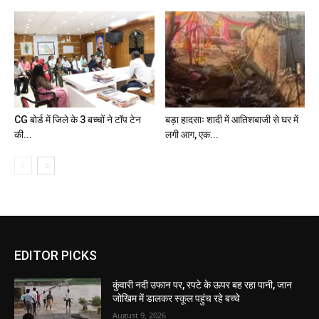
CG बोर्ड में जिले के 3 बच्चों ने टॉप टेन
बड़ा हादसाः शादी में आतिशबाजी से घर में
की...
लगी आग, एक...
EDITOR PICKS
कुंवारी नदी उफान पर, रपटे के ऊपर बह रहा पानी, जान
जोखिम में डालकर स्कूल पहुंच रहे बच्चे
August 9, 2026