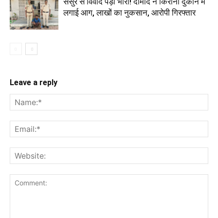
ससुर से विवाद पड़ा भारी! दामाद ने किराना दुकान में
लगाई आग, लाखों का नुकसान, आरोपी गिरफ्तार
Leave a reply