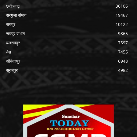
छत्तीसगढ़
36106
सरगुजा संभाग
19467
रायपुर
10122
रायपुर संभाग
9865
बलरामपुर
7597
देश
7455
अंबिकापुर
6948
सूरजपुर
4982