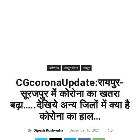
छत्तीसगढ़
रायपुर संभाग
रायपुर
CGcoronaUpdate:रायपुर-
सूरजपुर में कोरोना का खतरा
बढ़ा…..देखिये अन्य जिलों में क्या है
कोरोना का हाल…
By
Dipesh Kushwaha
-
December 16, 2021
0