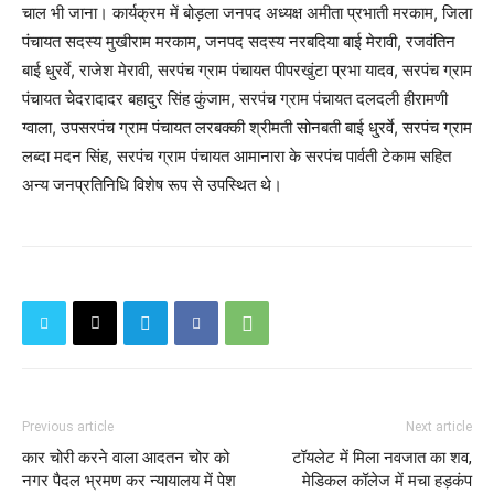
चाल भी जाना। कार्यक्रम में बोड़ला जनपद अध्यक्ष अमीता प्रभाती मरकाम, जिला
पंचायत सदस्य मुखीराम मरकाम, जनपद सदस्य नरबदिया बाई मेरावी, रजवंतिन
बाई धु्रर्वे, राजेश मेरावी, सरपंच ग्राम पंचायत पीपरखुंटा प्रभा यादव, सरपंच ग्राम
पंचायत चेदरादादर बहादुर सिंह कुंजाम, सरपंच ग्राम पंचायत दलदली हीरामणी
ग्वाला, उपसरपंच ग्राम पंचायत लरबक्की श्रीमती सोनबती बाई धु्रर्वे, सरपंच ग्राम
लब्दा मदन सिंह, सरपंच ग्राम पंचायत आमानारा के सरपंच पार्वती टेकाम सहित
अन्य जनप्रतिनिधि विशेष रूप से उपस्थित थे।
Previous article
Next article
कार चोरी करने वाला आदतन चोर को
टॉयलेट में मिला नवजात का शव,
नगर पैदल भ्रमण कर न्यायालय में पेश
मेडिकल कॉलेज में मचा हड़कंप