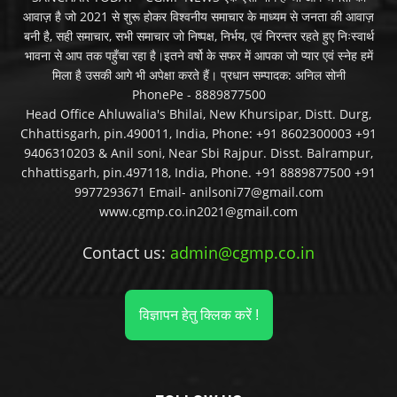
आवाज़ है जो 2021 से शुरू होकर विश्वनीय समाचार के माध्यम से जनता की आवाज़
बनी है, सही समाचार, सभी समाचार जो निष्पक्ष, निर्भय, एवं निरन्तर रहते हुए निःस्वार्थ
भावना से आप तक पहुँचा रहा है।इतने वर्षो के सफर में आपका जो प्यार एवं स्नेह हमें
मिला है उसकी आगे भी अपेक्षा करते हैं। प्रधान सम्पादक: अनिल सोनी
PhonePe - 8889877500
Head Office Ahluwalia's Bhilai, New Khursipar, Distt. Durg,
Chhattisgarh, pin.490011, India, Phone: +91 8602300003 +91
9406310203 & Anil soni, Near Sbi Rajpur. Disst. Balrampur,
chhattisgarh, pin.497118, India, Phone. +91 8889877500 +91
9977293671 Email- anilsoni77@gmail.com
www.cgmp.co.in2021@gmail.com
Contact us:
admin@cgmp.co.in
विज्ञापन हेतु क्लिक करें !