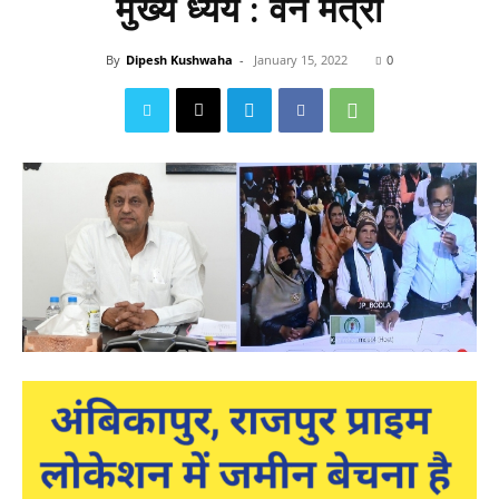
मुख्य ध्येय : वन मंत्री
By
Dipesh Kushwaha
-
January 15, 2022
0