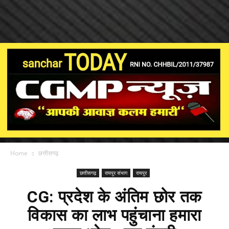
Home
छत्तीसगढ़
छत्तीसगढ़
रायपुर संभाग
रायपुर
CG: प्रदेश के अंतिम छोर तक
विकास का लाभ पहुंचाना हमारा