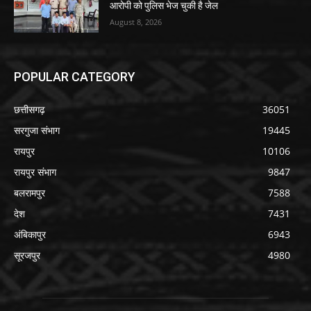
आरोपी को पुलिस भेज चुकी है जेल
August 8, 2026
POPULAR CATEGORY
छत्तीसगढ़
36051
सरगुजा संभाग
19445
रायपुर
10106
रायपुर संभाग
9847
बलरामपुर
7588
देश
7431
अंबिकापुर
6943
सूरजपुर
4980