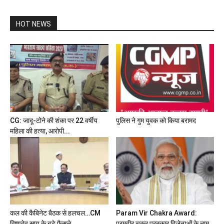
HOT NEWS
CG: जादू-टोने की शंका पर 22 वर्षीय
पुलिस ने गुम युवक को किया बरामद
महिला की हत्या, आरोपी...
कल की कैबिनेट बैठक से हलचल…CM
Param Vir Chakra Award:
विष्णुदेव साय के बड़े फैसले...
परमवीर चक्र पुरस्कार विजेताओं के नाम