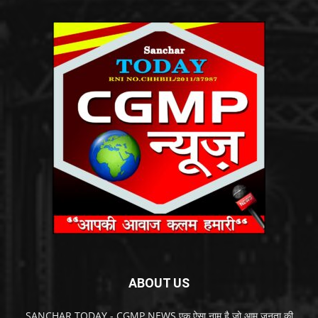
ABOUT US
SANCHAR TODAY - CGMP NEWS एक ऐसा नाम है जो आम जनता की