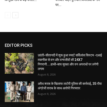
पर...
EDITOR PICKS
उदंती-सीतानदी में शुरू हुआ स्मार्ट सर्विलांस सिस्टम -एआई
तकनीक से वन और वन्यजीवों की 24X7
निगरानी....हाथी-बाघ सुरक्षा और वन अपराधों पर लगेगी
लगाम
August 8, 2026
अवैध शराब के खिलाफ लटोरी पुलिस की कार्रवाई, 35 पौवा
अंग्रेजी शराब के साथ आरोपी गिरफ्तार
August 8, 2026