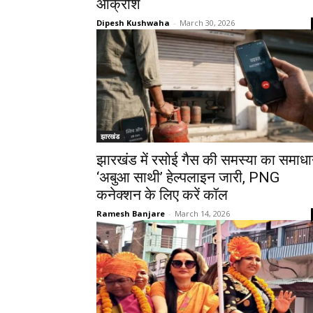
आक्रोश
Dipesh Kushwaha
-
March 30, 2026
झारखंड
झारखंड में रसोई गैस की समस्या का समाधा
‘अबुआ साथी’ हेल्पलाइन जारी, PNG
कनेक्शन के लिए करें कॉल
Ramesh Banjare
-
March 14, 2026