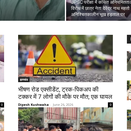
JPSC परीक्षा में कथित अनियमितताओ
विरोध में छात्र नेता देवेंद्र नाथ महतो
अनिश्चितकालीन भूख हड़ताल पर
झारखंड
भीषण रोड एक्सीडेंट, ट्रक-पिकअप की
टक्कर में 7 लोगों की मौके पर मौत; एक घायल
Dipesh Kushwaha
-
June 26, 2026
0
0