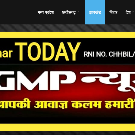
मध्य प्रदेश
छत्तीसगढ़
झारखंड
बिहार
देश