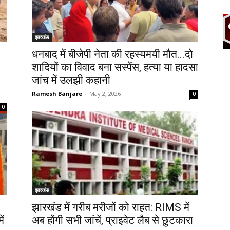
झारखंड
धनबाद में बीजेपी नेता की रहस्यमयी मौत...दो
शादियों का विवाद बना सस्पेंस, हत्या या हादसा
जांच में उलझी कहानी
Ramesh Banjare
-
May 2, 2026
0
0
झारखंड
झारखंड में गरीब मरीजों को राहत: RIMS में
ें
अब होंगी सभी जांचें, प्राइवेट लैब से छुटकारा