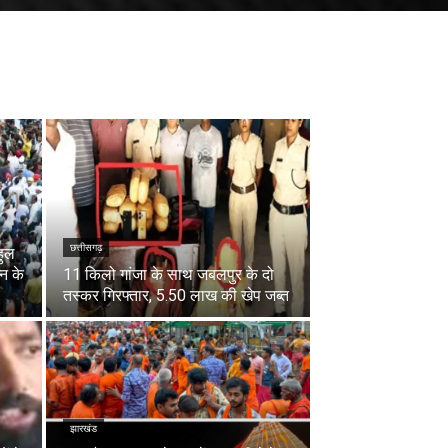
छत्तीसगढ़
हुल
लन के
11 किलो गांजा के साथ जबलपुर के दो
तस्कर गिरफ्तार, 5.50 लाख की खेप जब्त
झारखंड