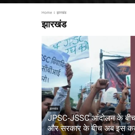
Home
झारखंड
झारखंड
झारखंड
JPSC-JSSC आंदोलन के बीच ब
और सरकार के बीच अब इस कद