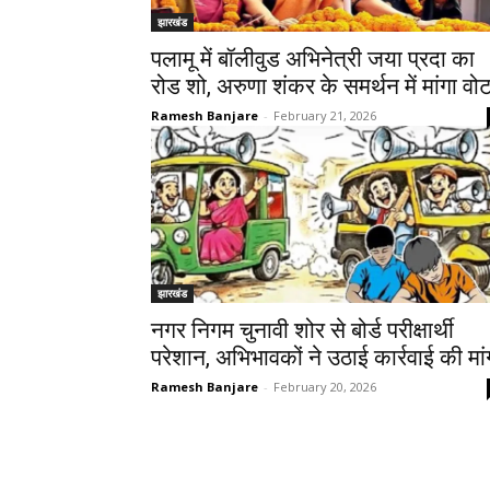
झारखंड
पलामू में बॉलीवुड अभिनेत्री जया प्रदा का
रोड शो, अरुणा शंकर के समर्थन में मांगा वो
Ramesh Banjare
-
February 21, 2026
झारखंड
नगर निगम चुनावी शोर से बोर्ड परीक्षार्थी
परेशान, अभिभावकों ने उठाई कार्रवाई की मां
Ramesh Banjare
-
February 20, 2026