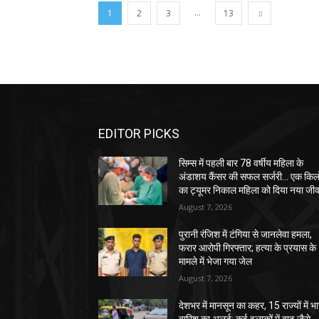
...
1
2
3
13
EDITOR PICKS
सिम्स में पहली बार 78 वर्षीय महिला के
अंडाशय कैंसर की सफल सर्जरी... एक किल
का ट्यूमर निकाल महिला को दिया नया जी
August 7, 2026
पुरानी रंजिश में टंगिया से जानलेवा हमला,
फरार आरोपी गिरफ्तार; हत्या के प्रयास के
मामले में भेजा गया जेल
August 7, 2026
देशभर में मानसून का कहर, 15 राज्यों में भा