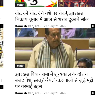
झारखंड
वोट की चोट देने नशे पर रोक!, झारखंड
ट
निकाय चुनाव में आज से शराब दुकानें सील
Ramesh Banjare
-
February 21, 2026
0
0
झारखंड
झारखंड विधानसभा में शून्यकाल के दौरान
ग
बजट पेश, छात्रों-रैयतों-कक्षपालों से जुड़े मुद्दों
पर गरमाई बहस
0
Ramesh Banjare
-
February 20, 2026
0