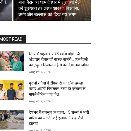
ं के
बाबा बैद्यनाथ धाम देवघर में श्रावणी मेले
की शुरुआत हर तरफ आस्था, विश्वास,
उमंग और उल्लास का दिख रहा संगम
MOST READ
सिम्स में पहली बार 78 वर्षीय महिला के
अंडाशय कैंसर की सफल सर्जरी... एक किलो
का ट्यूमर निकाल महिला को दिया नया जीवन
August 7, 2026
पुरानी रंजिश में टंगिया से जानलेवा हमला,
फरार आरोपी गिरफ्तार; हत्या के प्रयास के
मामले में भेजा गया जेल
August 7, 2026
देशभर में मानसून का कहर, 15 राज्यों में भारी
बारिश का अलर्ट; कई इलाकों में बाढ़ जैसे
हालात
August 7, 2026