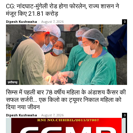
CG: नांदघाट-मुंगेली रोड होगा फोरलेन, राज्य शासन ने
मंजूर किए 21.81 करोड़
Dipesh Kushwaha
-
August 7, 2026
0
छत्तीसगढ़
सिम्स में पहली बार 78 वर्षीय महिला के अंडाशय कैंसर की
सफल सर्जरी... एक किलो का ट्यूमर निकाल महिला को
दिया नया जीवन
Dipesh Kushwaha
-
August 7, 2026
0