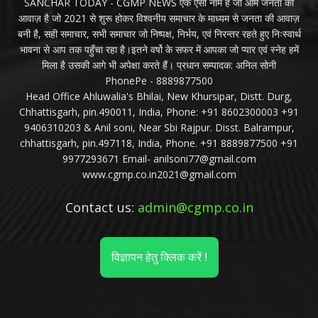
SANCHAR TODAY - CGMP NEWS एक ऐसा नाम है जो आम जनता की
आवाज़ है जो 2021 से शुरू होकर विश्वनीय समाचार के माध्यम से जनता की आवाज़
बनी है, सही समाचार, सभी समाचार जो निष्पक्ष, निर्भय, एवं निरन्तर रहते हुए निःस्वार्थ
भावना से आप तक पहुँचा रहा है।इतने वर्षो के सफर में आपका जो प्यार एवं स्नेह हमें
मिला है उसकी आगे भी अपेक्षा करते हैं। प्रधान सम्पादक: अनिल सोनी
PhonePe - 8889877500
Head Office Ahluwalia's Bhilai, New Khursipar, Distt. Durg,
Chhattisgarh, pin.490011, India, Phone: +91 8602300003 +91
9406310203 & Anil soni, Near Sbi Rajpur. Disst. Balrampur,
chhattisgarh, pin.497118, India, Phone. +91 8889877500 +91
9977293671 Email- anilsoni77@gmail.com
www.cgmp.co.in2021@gmail.com
Contact us:
admin@cgmp.co.in
विज्ञापन हेतु क्लिक करें !