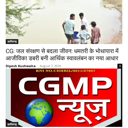
छत्तीसगढ़
CG: जल संरक्षण से बदला जीवन: धमतरी के भोथापारा में
आजीविका डबरी बनी आर्थिक स्वावलंबन का नया आधार
Dipesh Kushwaha
-
August 7, 2026
0
छत्तीसगढ़