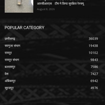
आरसीआरएस टीम ने किया सुरक्षित रेस्क्यू
August 8, 2026
POPULAR CATEGORY
छत्तीसगढ़
36039
सरगुजा संभाग
19438
रायपुर
10102
रायपुर संभाग
9843
बलरामपुर
7586
देश
7427
अंबिकापुर
6942
सूरजपुर
4976