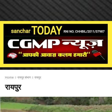
Home
रायपुर संभाग
रायपुर
रायपुर