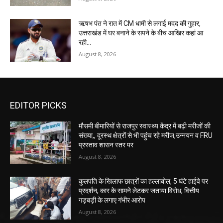
ऋषभ पंत ने रात में CM धामी से लगाई मदद की गुहार,
उत्तराखंड में घर बनाने के सपने के बीच आखिर कहां आ
रही...
August 8, 2026
EDITOR PICKS
मौसमी बीमारियों से राजपुर स्वास्थ्य केंद्र में बढ़ी मरीजों की
संख्या,, दूरस्थ क्षेत्रों से भी पहुंच रहे मरीज,उन्नयन व FRU
प्रस्ताव शासन स्तर पर
August 8, 2026
कुलपति के खिलाफ छात्रों का हल्लाबोल, 5 घंटे हाईवे पर
प्रदर्शन, कार के सामने लेटकर जताया विरोध, वित्तीय
गड़बड़ी के लगाए गंभीर आरोप
August 8, 2026