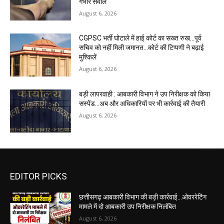
गंभीर सवाल
August 6, 2026
CGPSC भर्ती घोटाले में हाई कोर्ट का सख्त रुख...पूर्व
सचिव को नहीं मिली जमानत...कोर्ट की टिप्पणी ने बढ़ाई
मुश्किलें
August 6, 2026
बड़ी लापरवाही : आबकारी विभाग ने उप निरीक्षक को किया
सस्पेंड...अब और अधिकारियों पर भी कार्रवाई की तैयारी
August 6, 2026
EDITOR PICKS
छत्तीसगढ़ आबकारी विभाग की बड़ी कार्रवाई...ओवररेटिंग
मामले में दो आबकारी उप निरीक्षक निलंबित
August 6, 2026