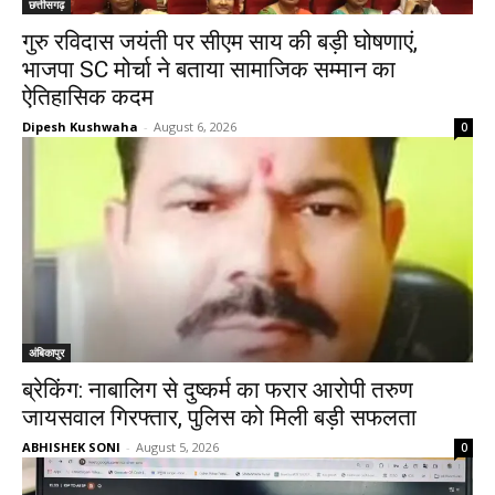
छत्तीसगढ़
गुरु रविदास जयंती पर सीएम साय की बड़ी घोषणाएं,
भाजपा SC मोर्चा ने बताया सामाजिक सम्मान का
ऐतिहासिक कदम
Dipesh Kushwaha
-
August 6, 2026
0
अंबिकापुर
ब्रेकिंग: नाबालिग से दुष्कर्म का फरार आरोपी तरुण
जायसवाल गिरफ्तार, पुलिस को मिली बड़ी सफलता
ABHISHEK SONI
-
August 5, 2026
0