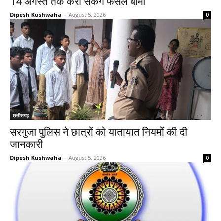
14 अगस्त तक करा सकेंगे फसल बीमा
Dipesh Kushwaha
-
August 5, 2026
0
छत्तीसगढ़
सरगुजा पुलिस ने छात्रों को यातायात नियमों की दी
जानकारी
Dipesh Kushwaha
-
August 5, 2026
0