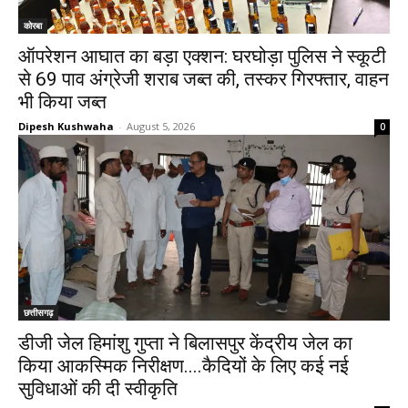
कोरबा
ऑपरेशन आघात का बड़ा एक्शन: घरघोड़ा पुलिस ने स्कूटी
से 69 पाव अंग्रेजी शराब जब्त की, तस्कर गिरफ्तार, वाहन
भी किया जब्त
Dipesh Kushwaha
-
August 5, 2026
0
छत्तीसगढ़
डीजी जेल हिमांशु गुप्ता ने बिलासपुर केंद्रीय जेल का
किया आकस्मिक निरीक्षण....कैदियों के लिए कई नई
सुविधाओं की दी स्वीकृति