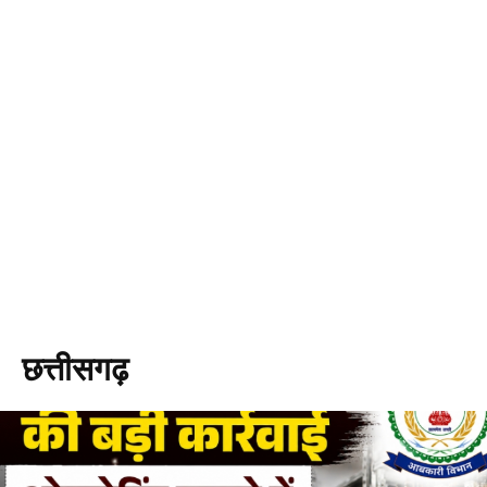
छत्तीसगढ़