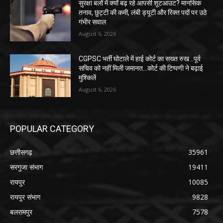
सुरक्षा बलों में क्यों बढ़ रहे आपसी शूटआउट? मानसिक
तनाव, छुट्टी की कमी, लंबी ड्यूटी और रिक्त पदों पर उठे
गंभीर सवाल
August 6, 2026
CGPSC भर्ती घोटाले में हाई कोर्ट का सख्त रुख...पूर्व
सचिव को नहीं मिली जमानत...कोर्ट की टिप्पणी ने बढ़ाई
मुश्किलें
August 6, 2026
POPULAR CATEGORY
छत्तीसगढ़
35961
सरगुजा संभाग
19411
रायपुर
10085
रायपुर संभाग
9828
बलरामपुर
7578