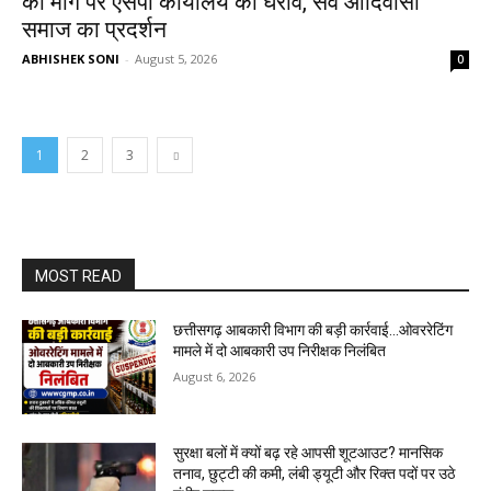
की मांग पर एसपी कार्यालय का घेराव, सर्व आदिवासी
समाज का प्रदर्शन
ABHISHEK SONI
-
August 5, 2026
0
1
2
3
MOST READ
छत्तीसगढ़ आबकारी विभाग की बड़ी कार्रवाई...ओवररेटिंग
मामले में दो आबकारी उप निरीक्षक निलंबित
August 6, 2026
सुरक्षा बलों में क्यों बढ़ रहे आपसी शूटआउट? मानसिक
तनाव, छुट्टी की कमी, लंबी ड्यूटी और रिक्त पदों पर उठे