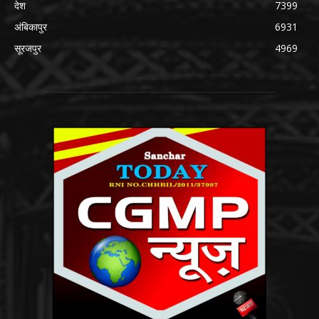
देश
7399
अंबिकापुर
6931
सूरजपुर
4969