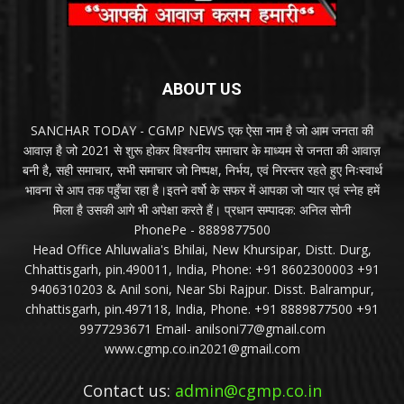
ABOUT US
SANCHAR TODAY - CGMP NEWS एक ऐसा नाम है जो आम जनता की
आवाज़ है जो 2021 से शुरू होकर विश्वनीय समाचार के माध्यम से जनता की आवाज़
बनी है, सही समाचार, सभी समाचार जो निष्पक्ष, निर्भय, एवं निरन्तर रहते हुए निःस्वार्थ
भावना से आप तक पहुँचा रहा है।इतने वर्षो के सफर में आपका जो प्यार एवं स्नेह हमें
मिला है उसकी आगे भी अपेक्षा करते हैं। प्रधान सम्पादक: अनिल सोनी
PhonePe - 8889877500
Head Office Ahluwalia's Bhilai, New Khursipar, Distt. Durg,
Chhattisgarh, pin.490011, India, Phone: +91 8602300003 +91
9406310203 & Anil soni, Near Sbi Rajpur. Disst. Balrampur,
chhattisgarh, pin.497118, India, Phone. +91 8889877500 +91
9977293671 Email- anilsoni77@gmail.com
www.cgmp.co.in2021@gmail.com
Contact us:
admin@cgmp.co.in