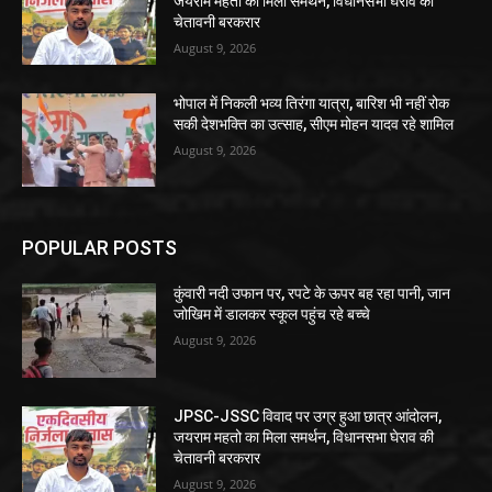
जयराम महतो का मिला समर्थन, विधानसभा घेराव की
चेतावनी बरकरार
August 9, 2026
भोपाल में निकली भव्य तिरंगा यात्रा, बारिश भी नहीं रोक
सकी देशभक्ति का उत्साह, सीएम मोहन यादव रहे शामिल
August 9, 2026
POPULAR POSTS
कुंवारी नदी उफान पर, रपटे के ऊपर बह रहा पानी, जान
जोखिम में डालकर स्कूल पहुंच रहे बच्चे
August 9, 2026
JPSC-JSSC विवाद पर उग्र हुआ छात्र आंदोलन,
जयराम महतो का मिला समर्थन, विधानसभा घेराव की
चेतावनी बरकरार
August 9, 2026