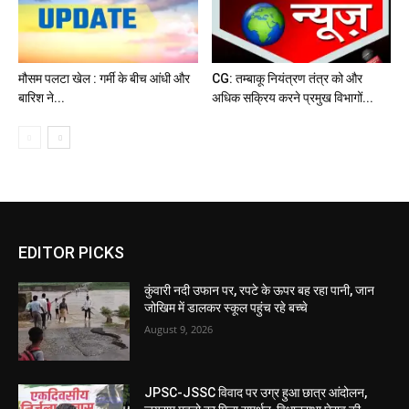
मौसम पलटा खेल : गर्मी के बीच आंधी और
CG: तम्बाकू नियंत्रण तंत्र को और
बारिश ने...
अधिक सक्रिय करने प्रमुख विभागों...
EDITOR PICKS
कुंवारी नदी उफान पर, रपटे के ऊपर बह रहा पानी, जान
जोखिम में डालकर स्कूल पहुंच रहे बच्चे
August 9, 2026
JPSC-JSSC विवाद पर उग्र हुआ छात्र आंदोलन,