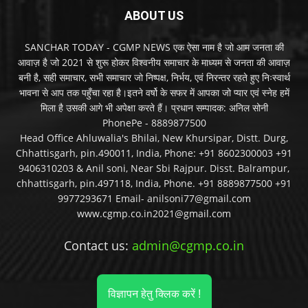
ABOUT US
SANCHAR TODAY - CGMP NEWS एक ऐसा नाम है जो आम जनता की
आवाज़ है जो 2021 से शुरू होकर विश्वनीय समाचार के माध्यम से जनता की आवाज़
बनी है, सही समाचार, सभी समाचार जो निष्पक्ष, निर्भय, एवं निरन्तर रहते हुए निःस्वार्थ
भावना से आप तक पहुँचा रहा है।इतने वर्षो के सफर में आपका जो प्यार एवं स्नेह हमें
मिला है उसकी आगे भी अपेक्षा करते हैं। प्रधान सम्पादक: अनिल सोनी
PhonePe - 8889877500
Head Office Ahluwalia's Bhilai, New Khursipar, Distt. Durg,
Chhattisgarh, pin.490011, India, Phone: +91 8602300003 +91
9406310203 & Anil soni, Near Sbi Rajpur. Disst. Balrampur,
chhattisgarh, pin.497118, India, Phone. +91 8889877500 +91
9977293671 Email- anilsoni77@gmail.com
www.cgmp.co.in2021@gmail.com
Contact us:
admin@cgmp.co.in
विज्ञापन हेतु क्लिक करें !