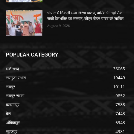
भोपाल में निकली भव्य तिरंगा यात्रा, बारिश भी नहीं रोक
सकी देशभक्ति का उत्साह, सीएम मोहन यादव रहे शामिल
August 9, 2026
POPULAR CATEGORY
छत्तीसगढ़
36065
सरगुजा संभाग
19449
रायपुर
10111
रायपुर संभाग
9852
बलरामपुर
7588
देश
7443
अंबिकापुर
6943
सूरजपुर
4981