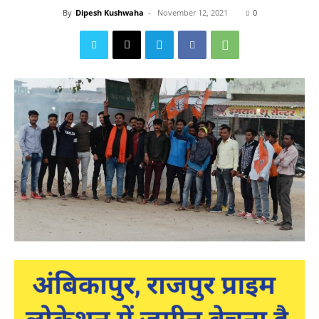
By
Dipesh Kushwaha
-
November 12, 2021
0