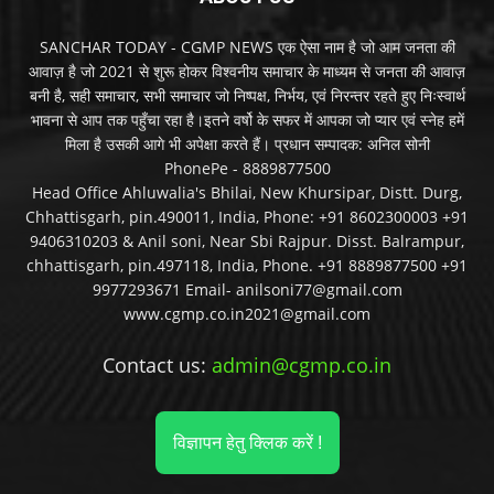
SANCHAR TODAY - CGMP NEWS एक ऐसा नाम है जो आम जनता की
आवाज़ है जो 2021 से शुरू होकर विश्वनीय समाचार के माध्यम से जनता की आवाज़
बनी है, सही समाचार, सभी समाचार जो निष्पक्ष, निर्भय, एवं निरन्तर रहते हुए निःस्वार्थ
भावना से आप तक पहुँचा रहा है।इतने वर्षो के सफर में आपका जो प्यार एवं स्नेह हमें
मिला है उसकी आगे भी अपेक्षा करते हैं। प्रधान सम्पादक: अनिल सोनी
PhonePe - 8889877500
Head Office Ahluwalia's Bhilai, New Khursipar, Distt. Durg,
Chhattisgarh, pin.490011, India, Phone: +91 8602300003 +91
9406310203 & Anil soni, Near Sbi Rajpur. Disst. Balrampur,
chhattisgarh, pin.497118, India, Phone. +91 8889877500 +91
9977293671 Email- anilsoni77@gmail.com
www.cgmp.co.in2021@gmail.com
Contact us:
admin@cgmp.co.in
विज्ञापन हेतु क्लिक करें !