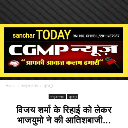
Home
सरगुजा संभाग
सूरजपुर
सरगुजा संभाग
सूरजपुर
विजय शर्मा के रिहाई को लेकर
भाजयुमो ने की आतिशबाजी...