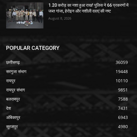
1.20 करोड़ का नशा हुआ राख! पुलिस ने 66 प्रकरणों में
जब्त गांजा, हेरोइन और नशीली दवाएं की नष्ट
August 8, 2026
POPULAR CATEGORY
छत्तीसगढ़
36059
सरगुजा संभाग
19448
रायपुर
10110
रायपुर संभाग
9851
बलरामपुर
7588
देश
7431
अंबिकापुर
6943
सूरजपुर
4980