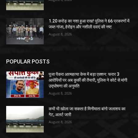
1.20 करोड़ का नशा हुआ राख! पुलिस ने 66 प्रकरणों में
जब्त गांजा, हेरोइन और नशीली दवाएं की नष्ट
August 8, 2026
POPULAR POSTS
पूजा पैकरा आत्महत्या केस में बड़ा एक्शन: फरार 3
आरोपियों पर अब कुर्की की तैयारी, पुलिस ने कोर्ट से मांगी
उद्घोषणा की अनुमति
August 8, 2026
कभी भी खोला जा सकता है मिनीमाता बांगो जलाशय का
गेट, अलर्ट जारी
August 8, 2026