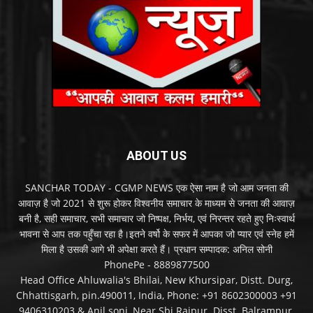
ABOUT US
SANCHAR TODAY - CGMP NEWS एक ऐसा नाम है जो आम जनता की
आवाज़ है जो 2021 से शुरू होकर विश्वनीय समाचार के माध्यम से जनता की आवाज़
बनी है, सही समाचार, सभी समाचार जो निष्पक्ष, निर्भय, एवं निरन्तर रहते हुए निःस्वार्थ
भावना से आप तक पहुँचा रहा है।इतने वर्षो के सफर में आपका जो प्यार एवं स्नेह हमें
मिला है उसकी आगे भी अपेक्षा करते हैं। प्रधान सम्पादक: अनिल सोनी
PhonePe - 8889877500
Head Office Ahluwalia's Bhilai, New Khursipar, Distt. Durg,
Chhattisgarh, pin.490011, India, Phone: +91 8602300003 +91
9406310203 & Anil soni, Near Sbi Rajpur. Disst. Balrampur,