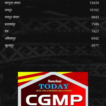
सरगुजा संभाग
19439
रायपुर
10102
रायपुर संभाग
9843
बलरामपुर
7586
देश
7427
अंबिकापुर
6942
सूरजपुर
4977