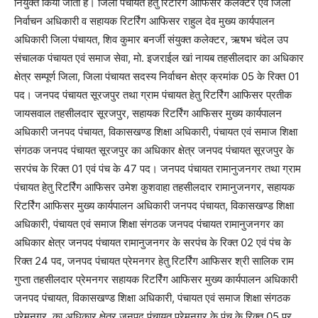
नियुक्त किया जाता है। जिला पंचायत हेतु रिटर्रिंग आफिसर कलेक्टर एवं जिला
निर्वाचन अधिकारी व सहायक रिटर्रिंग आफिसर राहुल देव मुख्य कार्यपालन
अधिकारी जिला पंचायत, शिव कुमार बनर्जी संयुक्त कलेक्टर, ऋषभ चंदेल उप
संचालक पंचायत एवं समाज सेवा, मो. इजराईल खां नायब तहसीलदार का अधिकार
क्षेत्र सम्पूर्ण जिला, जिला पंचायत सदस्य निर्वाचन क्षेत्र क्रमांक 05 के रिक्त 01
पद। जनपद पंचायत सूरजपुर तथा ग्राम पंचायत हेतु रिटर्रिंग आफिसर प्रतीक
जायसवाल तहसीलदार सूरजपुर, सहायक रिटर्रिंग आफिसर मुख्य कार्यपालन
अधिकारी जनपद पंचायत, विकासखण्ड शिक्षा अधिकारी, पंचायत एवं समाज शिक्षा
संगठक जनपद पंचायत सूरजपुर का अधिकार क्षेत्र जनपद पंचायत सूरजपुर के
सरपंच के रिक्त 01 एवं पंच के 47 पद। जनपद पंचायत रामानुजनगर तथा ग्राम
पंचायत हेतु रिटर्रिंग आफिसर उमेश कुशवाहा तहसीलदार रामानुजनगर, सहायक
रिटर्रिंग आफिसर मुख्य कार्यपालन अधिकारी जनपद पंचायत, विकासखण्ड शिक्षा
अधिकारी, पंचायत एवं समाज शिक्षा संगठक जनपद पंचायत रामानुजनगर का
अधिकार क्षेत्र जनपद पंचायत रामानुजनगर के सरपंच के रिक्त 02 एवं पंच के
रिक्त 24 पद, जनपद पंचायत प्रेमनगर हेतु रिटर्रिंग आफिसर श्री सालिक राम
गुप्ता तहसीलदार प्रेमनगर सहायक रिटर्रिंग आफिसर मुख्य कार्यपालन अधिकारी
जनपद पंचायत, विकासखण्ड शिक्षा अधिकारी, पंचायत एवं समाज शिक्षा संगठक
प्रेमनगर, का अधिकार क्षेत्र जनपद पंचायत प्रेमनगर के पंच के रिक्त 05 पर,