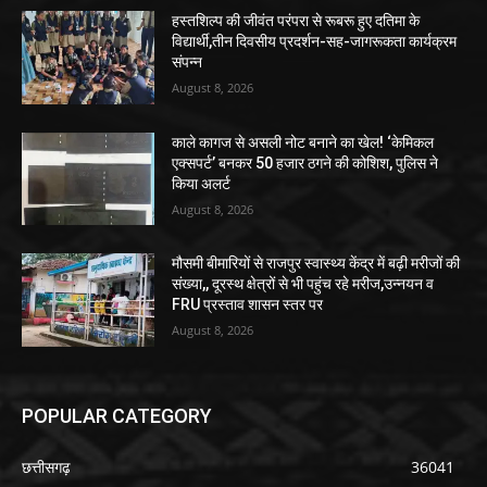
हस्तशिल्प की जीवंत परंपरा से रूबरू हुए दतिमा के
विद्यार्थी,तीन दिवसीय प्रदर्शन-सह-जागरूकता कार्यक्रम
संपन्न
August 8, 2026
काले कागज से असली नोट बनाने का खेल! ‘केमिकल
एक्सपर्ट’ बनकर 50 हजार ठगने की कोशिश, पुलिस ने
किया अलर्ट
August 8, 2026
मौसमी बीमारियों से राजपुर स्वास्थ्य केंद्र में बढ़ी मरीजों की
संख्या,, दूरस्थ क्षेत्रों से भी पहुंच रहे मरीज,उन्नयन व
FRU प्रस्ताव शासन स्तर पर
August 8, 2026
POPULAR CATEGORY
छत्तीसगढ़
36041