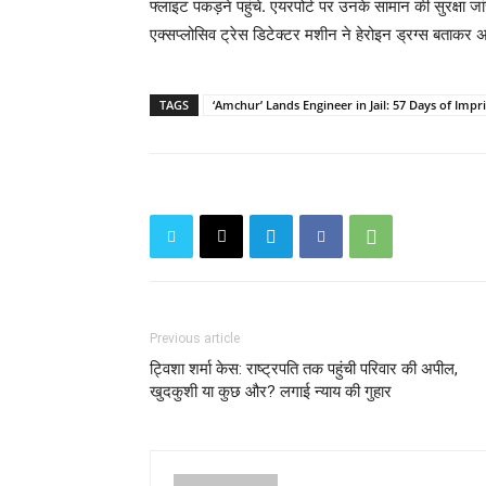
फ्लाइट पकड़ने पहुंचे. एयरपोर्ट पर उनके सामान की सुरक्षा ज
एक्सप्लोसिव ट्रेस डिटेक्टर मशीन ने हेरोइन ड्रग्स बताकर अल
TAGS
‘Amchur’ Lands Engineer in Jail: 57 Days of Im
Previous article
ट्विशा शर्मा केस: राष्ट्रपति तक पहुंची परिवार की अपील,
खुदकुशी या कुछ और? लगाई न्याय की गुहार