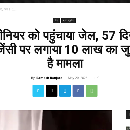
कैद, अब HC...
देश
मध्य प्रदेश
जीनियर को पहुंचाया जेल, 57 दि
ेंसी पर लगाया 10 लाख का जुर्मा
है मामला
By
Ramesh Banjare
-
May 20, 2026
0