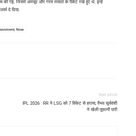
ांच की गई. जिसमें अमचूर और गरम मसाले के पैकेट रखे हुए थे. इन्हें
ार्म दे दिया.
prisonment; Now
Next article
IPL 2026 : RR ने LSG को 7 विकेट से हराया, वैभव सूर्यवंशी
ने खेली तूफानी पारी