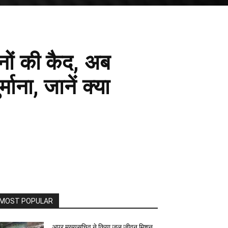
नों की कैद, अब
ना, जानें क्या
MOST POPULAR
अपर मुख्यसचिव ने किया जल जीवन मिशन