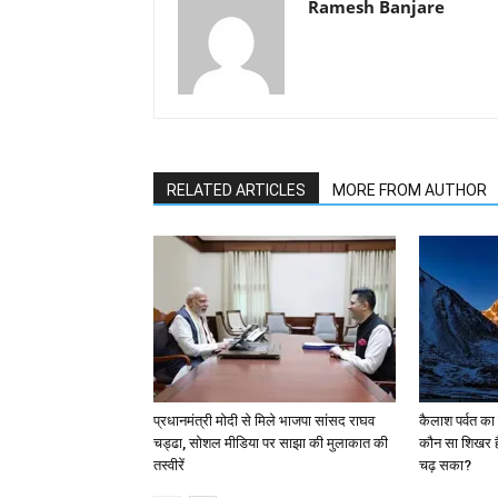
Ramesh Banjare
RELATED ARTICLES
MORE FROM AUTHOR
प्रधानमंत्री मोदी से मिले भाजपा सांसद राघव
कैलाश पर्वत का
चड्ढा, सोशल मीडिया पर साझा की मुलाकात की
कौन सा शिखर ह
तस्वीरें
चढ़ सका?