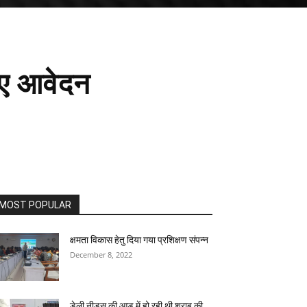
दिए आवेदन
MOST POPULAR
क्षमता विकास हेतु दिया गया प्रशिक्षण संपन्न
December 8, 2022
डेली नीड्स की आड़ में हो रही थी शराब की