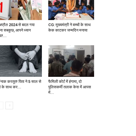
अप्रैल 2024 से बदल गया
CG: मुख्यमंत्री ने बच्चों के साथ
ना सबकुछ, आपने ध्यान
केक काटकर जन्मदिन मनाया
ा!...
्मनाक करतूत! पिता ने 5 साल से
फैमिली कोर्ट में हंगामा, दो
टी के साथ कर...
पुलिसकर्मी तलाक केस में आपस
में...