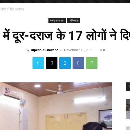
 लोगों ने दिए आवेदन
सरगुजा संभाग
अंबिकापुर
में दूर-दराज के 17 लोगों ने 
By
Dipesh Kushwaha
-
November 16, 2021
0