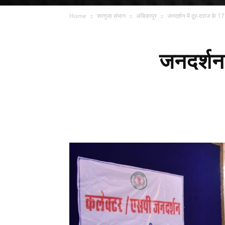
Home
सरगुजा संभाग
अंबिकापुर
जनदर्शन में दूर-दराज के 17
जनदर्शन 