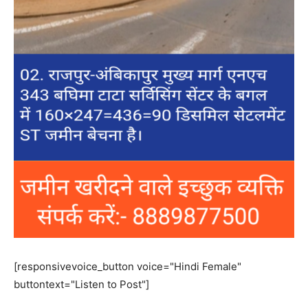
[responsivevoice_button voice="Hindi Female"
buttontext="Listen to Post"]