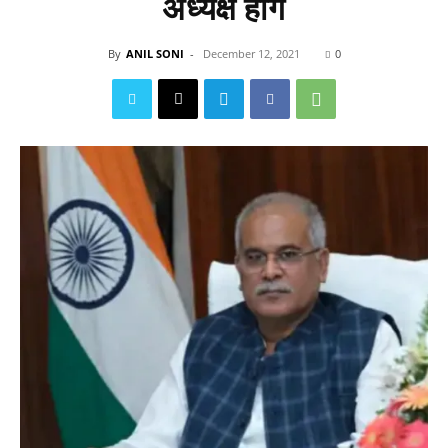
अध्यक्ष होंगे
By
ANIL SONI
-
December 12, 2021
0