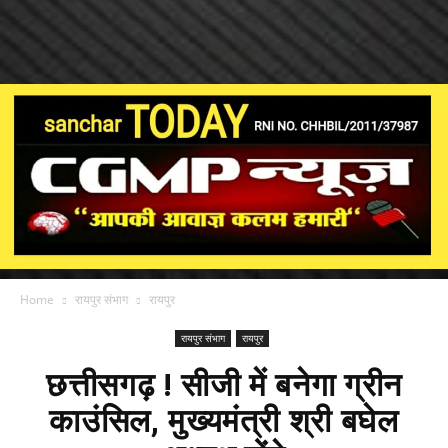
Home
रायपुर संभाग
रायपुर
रायपुर संभाग
रायपुर
छत्तीसगढ़ ! सीजी में बनेगा ग्रीन
काउंसिल, मुख्यमंत्री श्री बघेल