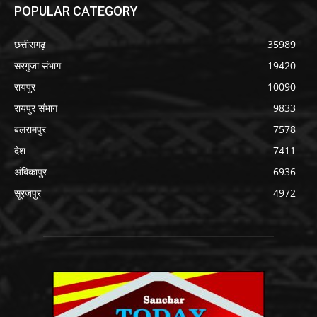
POPULAR CATEGORY
छत्तीसगढ़
35989
सरगुजा संभाग
19420
रायपुर
10090
रायपुर संभाग
9833
बलरामपुर
7578
देश
7411
अंबिकापुर
6936
सूरजपुर
4972