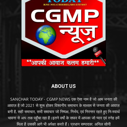
ABOUT US
SANCHAR TODAY - CGMP NEWS एक ऐसा नाम है जो आम जनता की
आवाज़ है जो 2021 से शुरू होकर विश्वनीय समाचार के माध्यम से जनता की आवाज़
बनी है, सही समाचार, सभी समाचार जो निष्पक्ष, निर्भय, एवं निरन्तर रहते हुए निःस्वार्थ
भावना से आप तक पहुँचा रहा है।इतने वर्षो के सफर में आपका जो प्यार एवं स्नेह हमें
मिला है उसकी आगे भी अपेक्षा करते हैं। प्रधान सम्पादक: अनिल सोनी